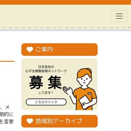
ご案内
に、メ
期的に
地域別アーカイブ
を変更