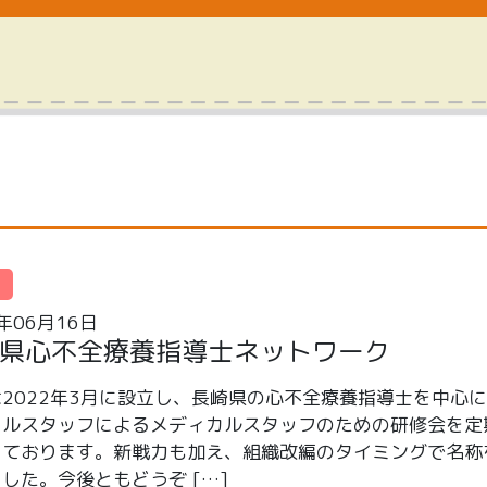
崎
5年06月16日
県心不全療養指導士ネットワーク
2022年3月に設立し、長崎県の心不全療養指導士を中心
カルスタッフによるメディカルスタッフのための研修会を定
しております。新戦力も加え、組織改編のタイミングで名称
した。今後ともどうぞ […]