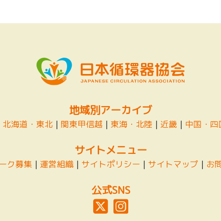
地域別アーカイブ
|
北海道・東北
|
関東甲信越
|
東海・北陸
|
近畿
|
中国・四
サイトメニュー
ーク募集
|
運営組織
|
サイトポリシー
|
サイトマップ
|
お
公式SNS