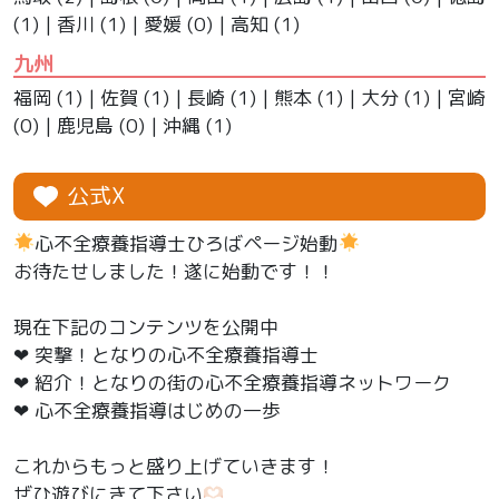
(1) |
香川
(1) |
愛媛
(0) |
高知
(1)
九州
福岡
(1) |
佐賀
(1) |
長崎
(1) |
熊本
(1) |
大分
(1) |
宮崎
(0) |
鹿児島
(0) |
沖縄
(1)
公式X
心不全療養指導士ひろばページ始動
お待たせしました！遂に始動です！！
現在下記のコンテンツを公開中
❤︎ 突撃！となりの心不全療養指導士
❤︎ 紹介！となりの街の心不全療養指導ネットワーク
❤︎ 心不全療養指導はじめの一歩
これからもっと盛り上げていきます！
ぜひ遊びにきて下さい