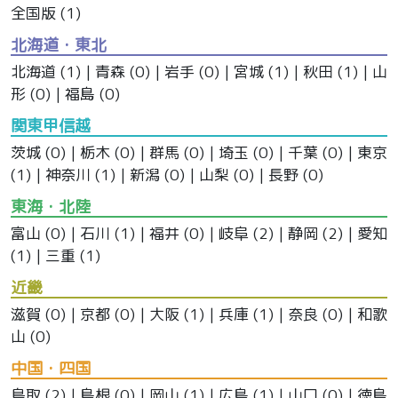
全国版
(1)
北海道・東北
北海道
(1) |
青森
(0) |
岩手
(0) |
宮城
(1) |
秋田
(1) |
山
形
(0) |
福島
(0)
関東甲信越
茨城
(0) |
栃木
(0) |
群馬
(0) |
埼玉
(0) |
千葉
(0) |
東京
(1) |
神奈川
(1) |
新潟
(0) |
山梨
(0) |
長野
(0)
東海・北陸
富山
(0) |
石川
(1) |
福井
(0) |
岐阜
(2) |
静岡
(2) |
愛知
(1) |
三重
(1)
近畿
滋賀
(0) |
京都
(0) |
大阪
(1) |
兵庫
(1) |
奈良
(0) |
和歌
山
(0)
中国・四国
鳥取
(2) |
島根
(0) |
岡山
(1) |
広島
(1) |
山口
(0) |
徳島